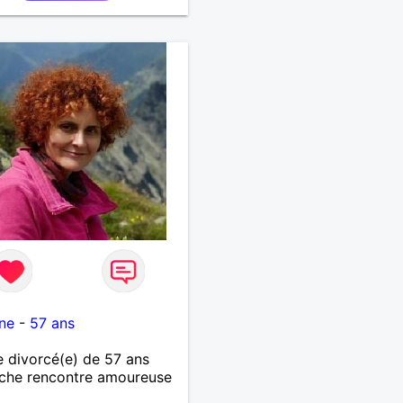
ne
-
57 ans
divorcé(e) de 57 ans
che rencontre amoureuse