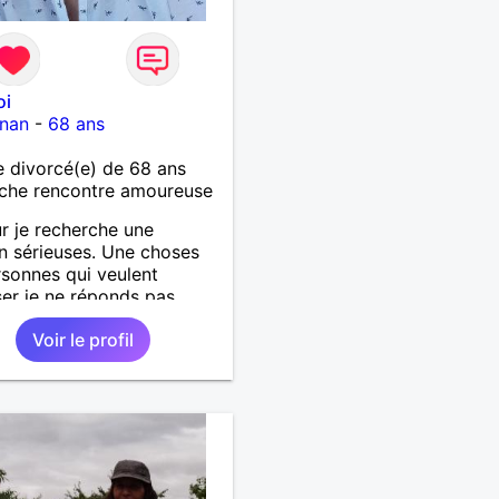
oi
gnan
-
68 ans
 divorcé(e) de 68 ans
che rencontre amoureuse
r je recherche une
on sérieuses. Une choses
rsonnes qui veulent
er je ne réponds pas....
Voir le profil