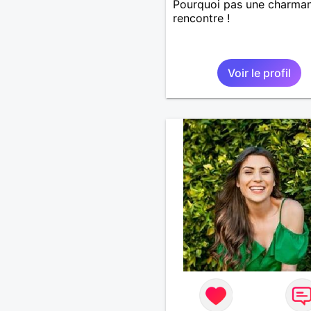
Pourquoi pas une charma
rencontre !
Voir le profil