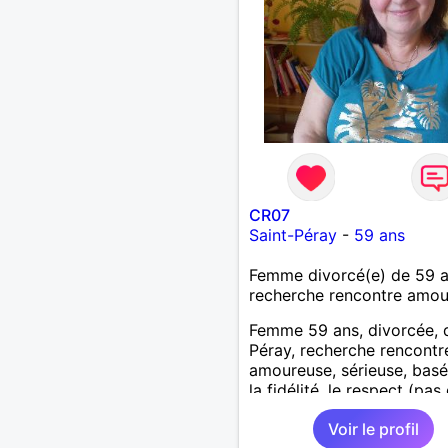
CR07
Saint-Péray
-
59 ans
Femme divorcé(e) de 59 
recherche rencontre amo
Femme 59 ans, divorcée, 
Péray, recherche rencontre
amoureuse, sérieuse, basé
la fidélité, le respect (pas 
aventure d'un soir). Rien 
Voir le profil
une rencontre après quel