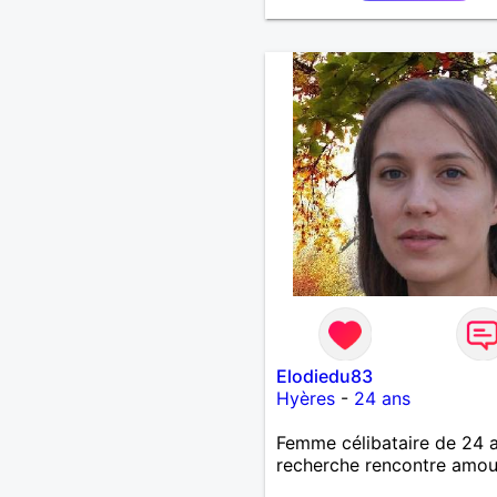
échanges par messages p
savoir si il y a un feeling 
les deux et le désir de se r
Au plaisir de se découvrir..
Elodiedu83
Hyères
-
24 ans
Femme célibataire de 24 
recherche rencontre amo