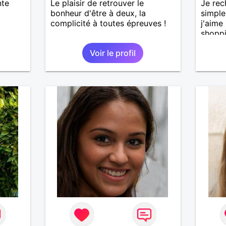
nte
Le plaisir de retrouver le
Je rec
bonheur d'être à deux, la
simple
complicité à toutes épreuves !
j'aime 
shoppi
Voir le profil