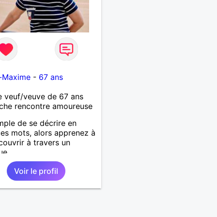
e-Maxime
-
67 ans
 veuf/veuve de 67 ans
che rencontre amoureuse
mple de se décrire en
es mots, alors apprenez à
ouvrir à travers un
ue.
Voir le profil