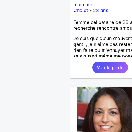
miemine
Cholet
-
28 ans
Femme célibataire de 28 
recherche rencontre amo
Je suis quelqu'un d'ouvert
gentil, je n'aime pas reste
rien faire ou m'ennuyer ma
sais quand même me pos
quand il le faut. Ouverte 
Voir le profil
belle rencontre sur Cholet
environs si tel en est le ca