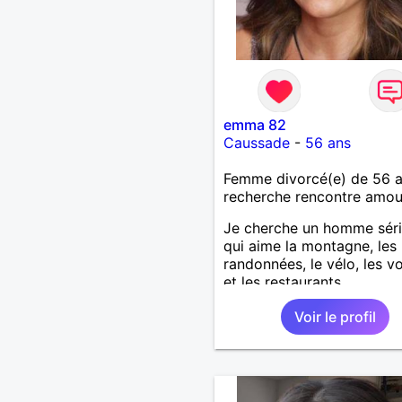
emma 82
Caussade
-
56 ans
Femme divorcé(e) de 56 
recherche rencontre amo
Je cherche un homme sér
qui aime la montagne, les
randonnées, le vélo, les 
et les restaurants.
Voir le profil