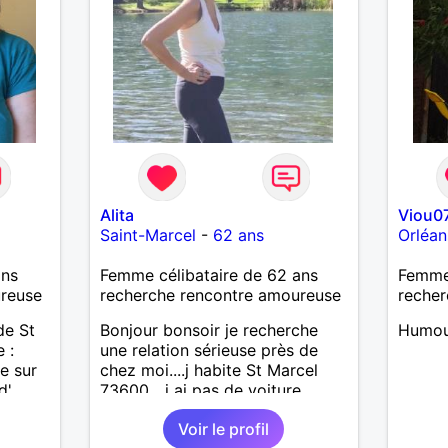
Alita
Viou0
Saint-Marcel
-
62 ans
Orléan
ans
Femme célibataire de 62 ans
Femme
ureuse
recherche rencontre amoureuse
recher
de St
Bonjour bonsoir je recherche
Humour
 :
une relation sérieuse près de
e sur
chez moi....j habite St Marcel
d'
73600....j ai pas de voiture
ne vaut
50km ... quelqu'un qui aurait
Voir le profil
ques
entre 55 et 64 ans...sans enfants