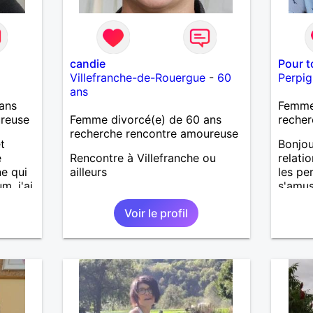
candie
Pour t
Villefranche-de-Rouergue
-
60
Perpi
ans
ans
Femme
ureuse
Femme divorcé(e) de 60 ans
recher
recherche rencontre amoureuse
t
Bonjou
e
Rencontre à Villefranche ou
relati
e qui
ailleurs
les pe
. j'ai
s'amus
e
Voir le profil
e
sur du