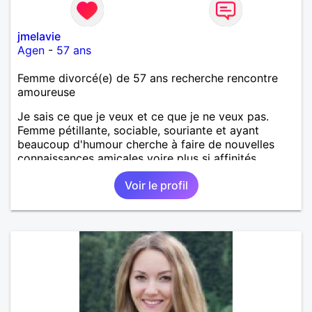
jmelavie
Agen
-
57 ans
Femme divorcé(e) de 57 ans recherche rencontre
amoureuse
Je sais ce que je veux et ce que je ne veux pas.
Femme pétillante, sociable, souriante et ayant
beaucoup d'humour cherche à faire de nouvelles
connaissances amicales voire plus si affinités.
Voir le profil