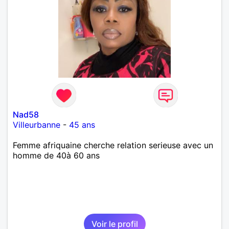
Nad58
Villeurbanne
-
45 ans
Femme afriquaine cherche relation serieuse avec un
homme de 40à 60 ans
Voir le profil