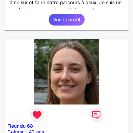
l'âme sur et faire notre parcours à deux. Je suis un
peu timide et un peu bavarde lorsque je me sens
bien. J'attends de vos nouvelles.
Voir le profil
Fleur du 68
Colmar
-
42 ans