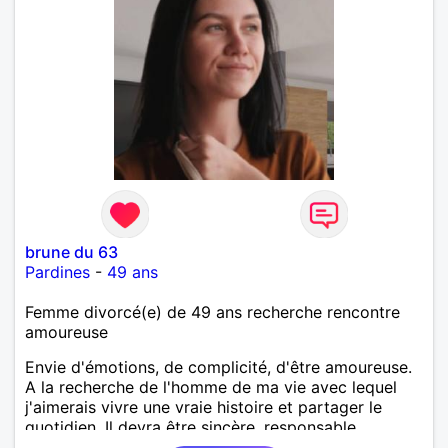
brune du 63
Pardines
-
49 ans
Femme divorcé(e) de 49 ans recherche rencontre
amoureuse
Envie d'émotions, de complicité, d'être amoureuse.
A la recherche de l'homme de ma vie avec lequel
j'aimerais vivre une vraie histoire et partager le
quotidien. Il devra être sincère, responsable,
ambitieux, entreprenant, fort de caractère et avec le