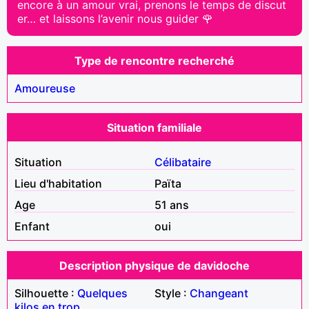
encore à un amour vrai, prenons le temps de discut
er… et laissons l’avenir nous guider 🌹
Type de rencontre recherché
Amoureuse
Situation familiale
Situation
Célibataire
Lieu d'habitation
Païta
Age
51 ans
Enfant
oui
Description physique de davidoche
Silhouette :
Quelques
Style :
Changeant
kilos en trop