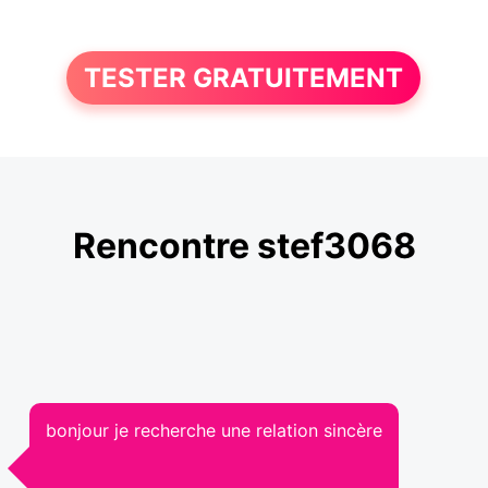
TESTER GRATUITEMENT
Rencontre stef3068
bonjour je recherche une relation sincère