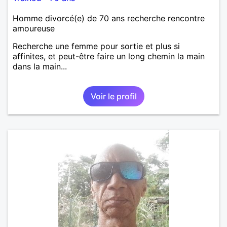
Homme divorcé(e) de 70 ans recherche rencontre
amoureuse
Recherche une femme pour sortie et plus si
affinites, et peut-être faire un long chemin la main
dans la main...
Voir le profil