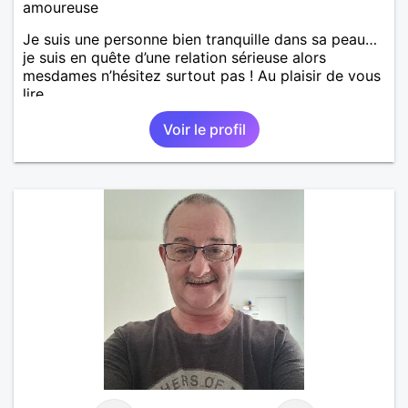
amoureuse
Je suis une personne bien tranquille dans sa peau…
je suis en quête d’une relation sérieuse alors
mesdames n’hésitez surtout pas ! Au plaisir de vous
lire.
Voir le profil