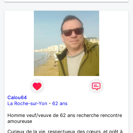
Calou64
La Roche-sur-Yon
-
62 ans
Homme veuf/veuve de 62 ans recherche rencontre
amoureuse
Curieux de la vie, respectueux des cœurs, et prêt à