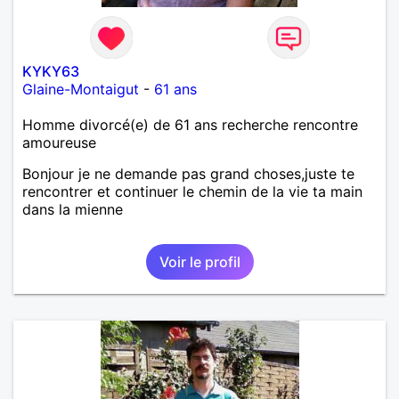
KYKY63
Glaine-Montaigut
-
61 ans
Homme divorcé(e) de 61 ans recherche rencontre
amoureuse
Bonjour je ne demande pas grand choses,juste te
rencontrer et continuer le chemin de la vie ta main
dans la mienne
Voir le profil