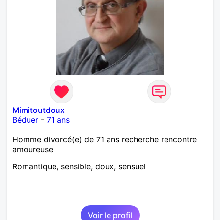
Mimitoutdoux
Béduer
-
71 ans
Homme divorcé(e) de 71 ans recherche rencontre
amoureuse
Romantique, sensible, doux, sensuel
Voir le profil