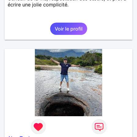
écrire une jolie complicité.
Voir le profil