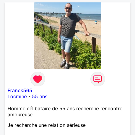
Franck565
Locminé
-
55 ans
Homme célibataire de 55 ans recherche rencontre
amoureuse
Je recherche une relation sérieuse