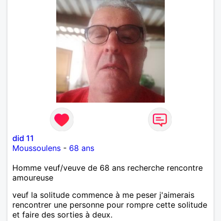
did 11
Moussoulens
-
68 ans
Homme veuf/veuve de 68 ans recherche rencontre
amoureuse
veuf la solitude commence à me peser j'aimerais
rencontrer une personne pour rompre cette solitude
et faire des sorties à deux.